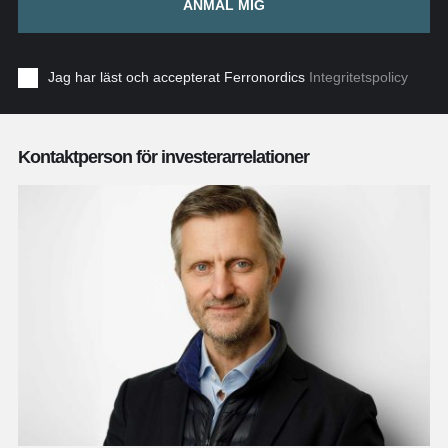
ANMÄL MIG
Jag har läst och accepterat Ferronordics
Integritetspolicy
Kontaktperson för investerarrelationer