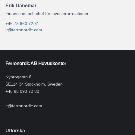
Erik Danemar
Finanschef och chef för investerarrelationer
+46 73 660 72 31
ir@ferronordic.com
Ferronordic AB Huvudkontor
Nybrogatan 6
SE114 34 Stockholm, Sweden
+46 85 090 72 80
ir@ferronordic.com
Utforska