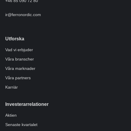
+46 85 090 72 80
ir@ferronordic.com
Utforska
Vad vi erbjuder
Våra branscher
Våra marknader
Våra partners
Karriär
Investerarrelationer
Aktien
Senaste kvartalet