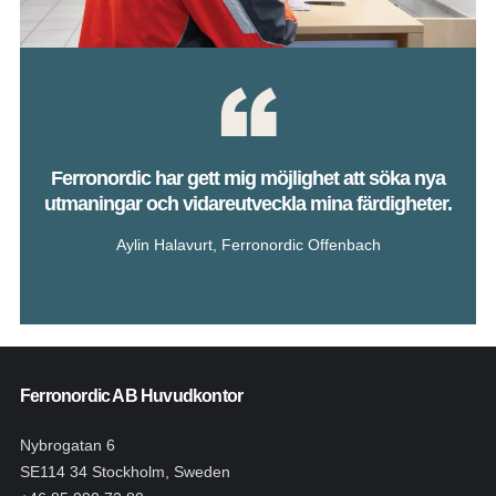
Ferronordic har gett mig möjlighet att söka nya
utmaningar och vidareutveckla mina färdigheter.
Aylin Halavurt, Ferronordic Offenbach
Ferronordic AB Huvudkontor
Nybrogatan 6
SE114 34 Stockholm, Sweden