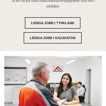
Ta en titt på våra olika karriärsmöjligheter runt om i
världen.
LEDIGA JOBB I TYSKLAND
LEDIGA JOBB I KAZAKSTAN