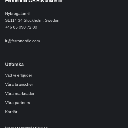
Ferronordic AB Huvudkontor
Nybrogatan 6
SE114 34 Stockholm, Sweden
+46 85 090 72 80
ir@ferronordic.com
Utforska
Vad vi erbjuder
Våra branscher
Våra marknader
Våra partners
Karriär