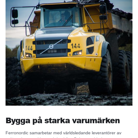
Bygga på starka varumärken
Ferronordic samarbetar med världsledande leverantörer av