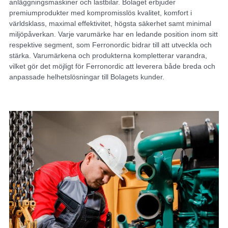
anläggningsmaskiner och lastbilar. Bolaget erbjuder
premiumprodukter med kompromisslös kvalitet, komfort i
världsklass, maximal effektivitet, högsta säkerhet samt minimal
miljöpåverkan. Varje varumärke har en ledande position inom sitt
respektive segment, som Ferronordic bidrar till att utveckla och
stärka. Varumärkena och produkterna kompletterar varandra,
vilket gör det möjligt för Ferronordic att leverera både breda och
anpassade helhetslösningar till Bolagets kunder.