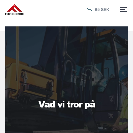
65
SEK
Vad vi tror på