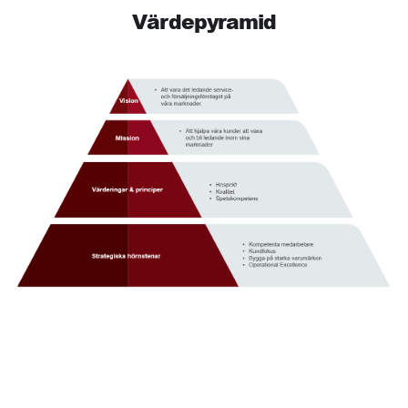
Värdepyramid