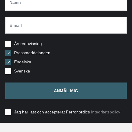
Årsredovisning
Pressmeddelanden
Engelska
Svenska
ANMÄL MIG
Jag har läst och accepterat Ferronordics
Integritetspolicy