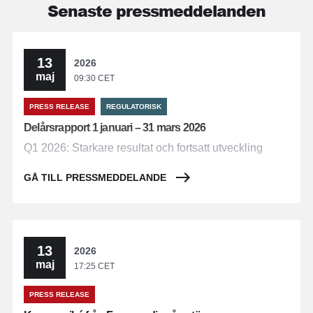
Senaste pressmeddelanden
13
2026
maj
09:30 CET
PRESS RELEASE
REGULATORISK
Delårsrapport 1 januari – 31 mars 2026
Q1 2026: Starkare resultat och fortsatt utveckling
GÅ TILL PRESSMEDDELANDE
13
2026
maj
17:25 CET
PRESS RELEASE