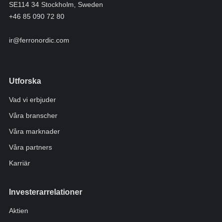
SE114 34 Stockholm, Sweden
+46 85 090 72 80
ir@ferronordic.com
Utforska
Vad vi erbjuder
Våra branscher
Våra marknader
Våra partners
Karriär
Investerarrelationer
Aktien