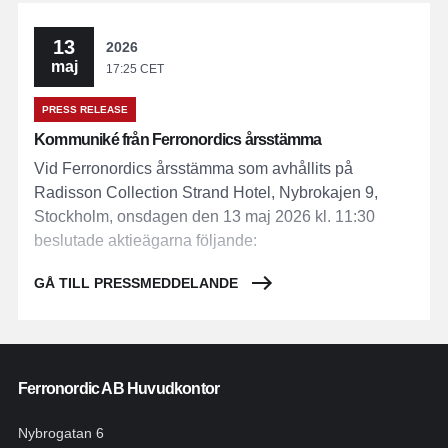
13
2026
maj
17:25 CET
PRESS RELEASE
Kommuniké från Ferronordics årsstämma
Vid Ferronordics årsstämma som avhållits på
Radisson Collection Strand Hotel, Nybrokajen 9,
Stockholm, onsdagen den 13 maj 2026 kl. 11:30
beslutade aktieägarna följande:
GÅ TILL PRESSMEDDELANDE
Ferronordic AB Huvudkontor
Nybrogatan 6