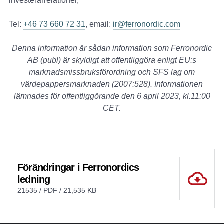
investerarrelationer,
Tel:
+46 73 660 72 31
, email:
ir@ferronordic.com
Denna information är sådan information som Ferronordic
AB (publ) är skyldigt att offentliggöra enligt EU:s
marknadsmissbruksförordning och SFS lag om
värdepappersmarknaden (2007:528). Informationen
lämnades för offentliggörande den 6 april 2023, kl.11:00
CET.
Förändringar i Ferronordics
ledning
21535 / PDF / 21,535 KB