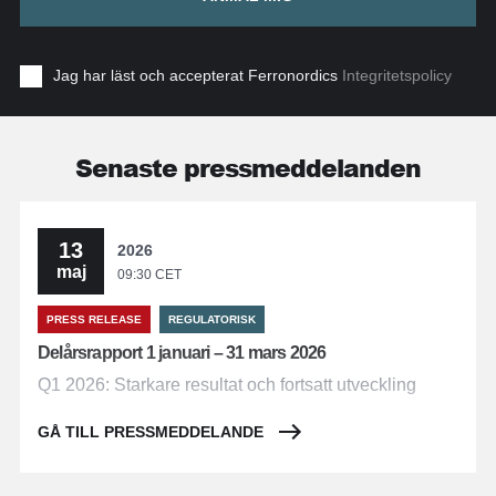
Jag har läst och accepterat Ferronordics
Integritetspolicy
Senaste pressmeddelanden
13
2026
maj
09:30 CET
PRESS RELEASE
REGULATORISK
Delårsrapport 1 januari – 31 mars 2026
Q1 2026: Starkare resultat och fortsatt utveckling
GÅ TILL PRESSMEDDELANDE