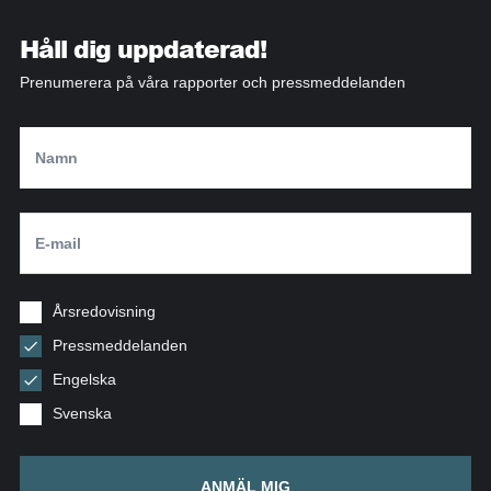
Håll dig uppdaterad!
Prenumerera på våra rapporter och pressmeddelanden
Årsredovisning
Pressmeddelanden
Engelska
Svenska
ANMÄL MIG