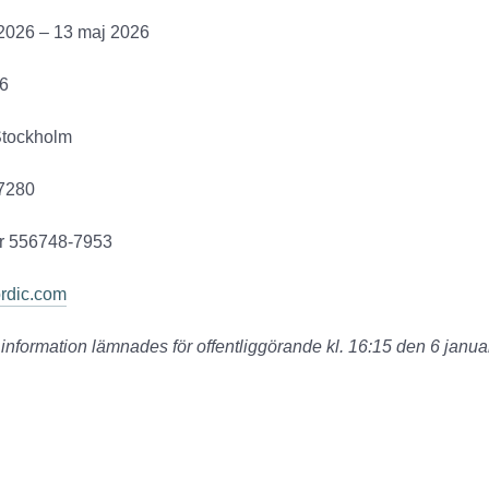
2026 – 13 maj 2026
6
Stockholm
7280
r 556748-7953
rdic.com
nformation lämnades för offentliggörande kl. 16:15 den 6 janua