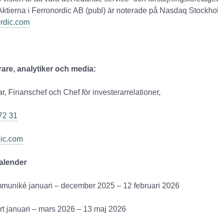
ktierna i Ferronordic AB (publ) är noterade på Nasdaq Stockho
rdic.com
rare, analytiker och media:
, Finanschef och Chef för investerarrelationer,
72 31
dic.com
kalender
muniké januari – december 2025 – 12 februari 2026
rt januari – mars 2026 – 13 maj 2026