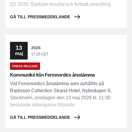
Q1 2026: Starkare resultat och fortsatt utveckling
GÅ TILL PRESSMEDDELANDE
13
2026
maj
17:25 CET
PRESS RELEASE
Kommuniké från Ferronordics årsstämma
Vid Ferronordics årsstämma som avhållits på
Radisson Collection Strand Hotel, Nybrokajen 9,
Stockholm, onsdagen den 13 maj 2026 kl. 11:30
beslutade aktieägarna följande:
GÅ TILL PRESSMEDDELANDE