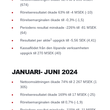
(674)
Rörelseresultatet ökade 63% till -4 MSEK (-10)
Rörelsemarginalen ökade till -0,3% (-1,5)
Periodens resultat minskade -226% till -81 MSEK
(64)
1
Resultatet per aktie
uppgick till -5,56 SEK (4,41)
Kassaflödet från den löpande verksamheten
uppgick till 270 MSEK (40)
JANUARI- JUNI 2024
Nettoomsättningen ökade 74% till 2 267 MSEK (1
305)
Rörelseresultatet ökade 169% till 17 MSEK (-25)
Rörelsemarginalen ökade till 0,7% (-1,9)
Periodens resultat minskade -115% till -11 MSEK