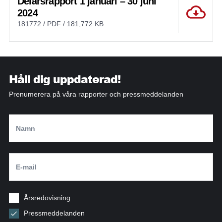
Delårsrapport 1 januari – 30 juni
2024
181772 / PDF / 181,772 KB
Håll dig uppdaterad!
Prenumerera på våra rapporter och pressmeddelanden
Årsredovisning
Pressmeddelanden