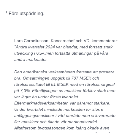
1
Före utspädning.
Lars Corneliusson, Koncernchef och VD, kommenterar:
”
Andra kvartalet 2024 var blandat, med fortsatt stark
utveckling i USA men fortsatta utmaningar på våra
andra marknader.
Den amerikanska verksamheten fortsatte att prestera
bra. Omsättningen uppgick till 707 MSEK och
rörelseresultatet till 51 MSEK med en rörelsemarginal
på 7,3%. Försäljningen av maskiner förblev stark men
var lägre än under första kvartalet.
Eftermarknadsverksamheten var däremot starkare.
Under kvartalet minskade marknaden för större
anläggningsmaskiner i vårt område men vi levererade
fler maskiner och ökade vår marknadsandel.
Allteftersom byggsäsongen kom igång ökade även