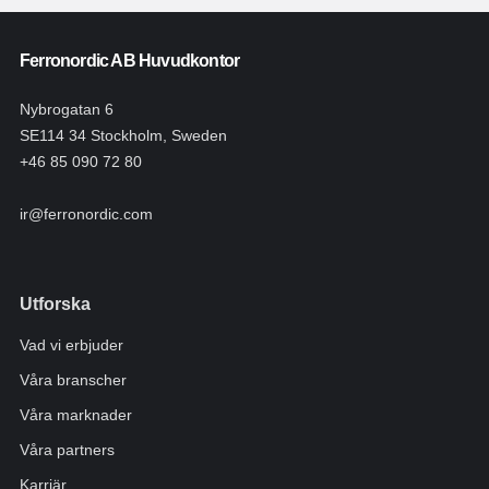
Ferronordic AB Huvudkontor
Nybrogatan 6
SE114 34 Stockholm, Sweden
+46 85 090 72 80
ir@ferronordic.com
Utforska
Vad vi erbjuder
Våra branscher
Våra marknader
Våra partners
Karriär