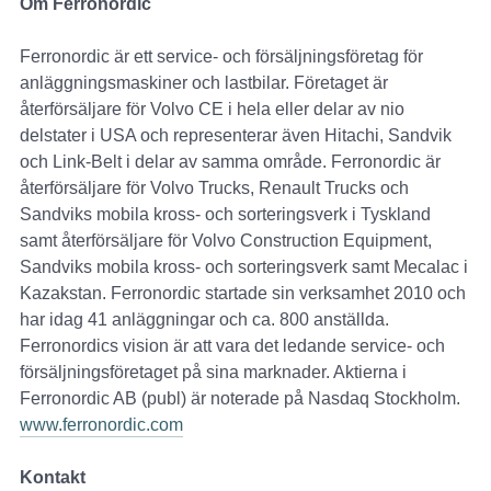
Om Ferronordic
Ferronordic är ett service- och försäljningsföretag för
anläggningsmaskiner och lastbilar. Företaget är
återförsäljare för Volvo CE i hela eller delar av nio
delstater i USA och representerar även Hitachi, Sandvik
och Link-Belt i delar av samma område. Ferronordic är
återförsäljare för Volvo Trucks, Renault Trucks och
Sandviks mobila kross- och sorteringsverk i Tyskland
samt återförsäljare för Volvo Construction Equipment,
Sandviks mobila kross- och sorteringsverk samt Mecalac i
Kazakstan. Ferronordic startade sin verksamhet 2010 och
har idag 41 anläggningar och ca. 800 anställda.
Ferronordics vision är att vara det ledande service- och
försäljningsföretaget på sina marknader. Aktierna i
Ferronordic AB (publ) är noterade på Nasdaq Stockholm.
www.ferronordic.com
Kontakt