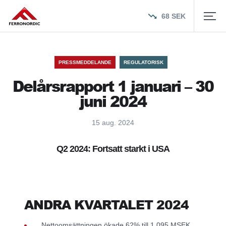
68
SEK
PRESSMEDDELANDE
REGULATORISK
Delårsrapport 1 januari – 30
juni 2024
15 aug. 2024
Q2 2024: Fortsatt starkt i USA
ANDRA KVARTALET 2024
Nettoomsättningen ökade 62% till 1 095 MSEK