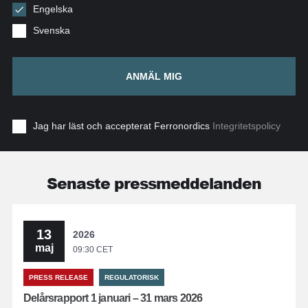
Engelska
Svenska
ANMÄL MIG
Jag har läst och accepterat Ferronordics
Integritetspolicy
Senaste pressmeddelanden
13
2026
maj
09:30 CET
PRESS RELEASE
REGULATORISK
Delårsrapport 1 januari – 31 mars 2026