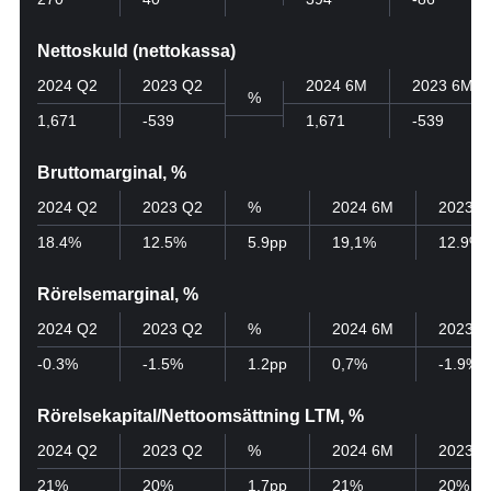
Nettoskuld (nettokassa)
2024 Q2
2023 Q2
2024 6M
2023 6M
%
1,671
-539
1,671
-539
Bruttomarginal, %
2024 Q2
2023 Q2
%
2024 6M
2023 6
18.4%
12.5%
5.9pp
19,1%
12.9%
Rörelsemarginal, %
2024 Q2
2023 Q2
%
2024 6M
2023 6
-0.3%
-1.5%
1.2pp
0,7%
-1.9%
Rörelsekapital/Nettoomsättning LTM, %
2024 Q2
2023 Q2
%
2024 6M
2023 6
21%
20%
1.7pp
21%
20%