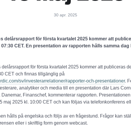
30 apr. 2025
s delårsrapport för första kvartalet 2025 kommer att public
. 07:30 CET. En presentation av rapporten hålls samma dag k
 delårsrapport för första kvartalet 2025 kommer att publiceras 
30 CET och finnas tillgänglig på
dic.com/sv/investerarrelationer/rapporter-och-presentationer
. F
vesterare, analytiker och media till en presentation där Lars Cor
k Danemar, Finanschef, kommenterar rapporten. Presentationen
5 maj 2025 kl. 10:00 CET och kan följas via telefonkonferens el
en hålls på engelska och följs av en frågestund. Frågor kan stäl
rensen eller i skriftlig form genom webcast.