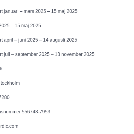
rt januari – mars 2025 – 15 maj 2025
2025 – 15 maj 2025
t april – juni 2025 – 14 augusti 2025
rt juli – september 2025 – 13 november 2025
6
Stockholm
7280
onsnummer 556748-7953
rdic.com