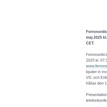
Ferronordic
maj 2025 kl
CET.
Ferronordics
2025 kl. 07:
www.ferronor
bjuder in in
VD, och Eri
hållas den 1
Presentation
telefonkonfe