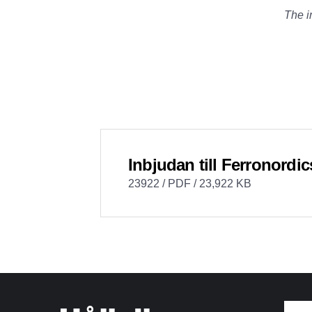
The i
Inbjudan till Ferronordi
23922 / PDF / 23,922 KB