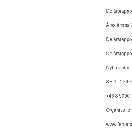
Delårsrappo
Årsstämma 
Delårsrappor
Delårsrappo
Nybrogatan 
SE-114 34 
+46 8 5090 
Organisati
www.ferrono