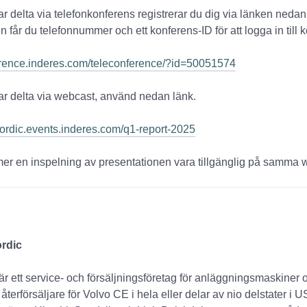
 delta via telefonkonferens registrerar du dig via länken nedan.
en får du telefonnummer och ett konferens-ID för att logga in till
ference.inderes.com/teleconference/?id=50051574
r delta via webcast, använd nedan länk.
onordic.events.inderes.com/q1-report-2025
er en inspelning av presentationen vara tillgänglig på samma 
rdic
är ett service- och försäljningsföretag för anläggningsmaskiner oc
återförsäljare för Volvo CE i hela eller delar av nio delstater i 