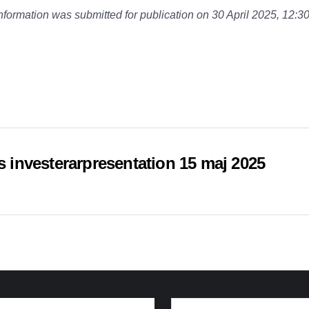
nformation was submitted for publication on 30 April 2025, 12:3
cs investerarpresentation 15 maj 2025