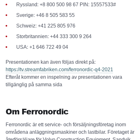
Ryssland: +8 800 500 98 67 PIN: 15557533#
Sverige: +46 8 505 583 55
Schweiz: +41 225 805 976
Storbritannien: +44 333 300 9 264
USA: +1 646 722 49 04
Presentationen kan även följas direkt på:
https://tv.streamfabriken.com/ferronordic-q4-2021
Efteråt kommer en inspelning av presentationen vara
tillgänglig på samma sida
Om Ferronordic
Ferronordic är ett service- och försäljningsföretag inom
områdena anläggningsmaskiner och lastbilar. Företaget är
återförsäljare för Volvo Construction Equipment, Sandvik