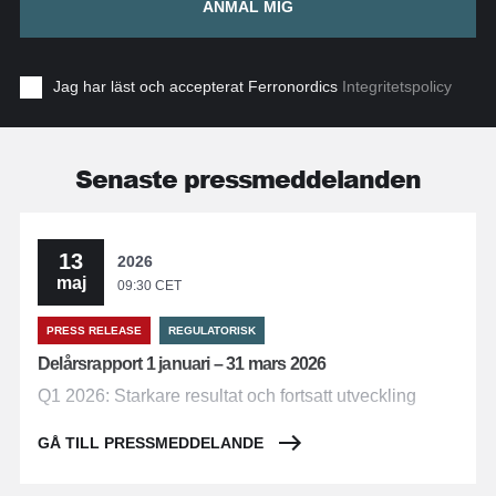
ANMÄL MIG
Jag har läst och accepterat Ferronordics
Integritetspolicy
Senaste pressmeddelanden
13
2026
maj
09:30 CET
PRESS RELEASE
REGULATORISK
Delårsrapport 1 januari – 31 mars 2026
Q1 2026: Starkare resultat och fortsatt utveckling
GÅ TILL PRESSMEDDELANDE