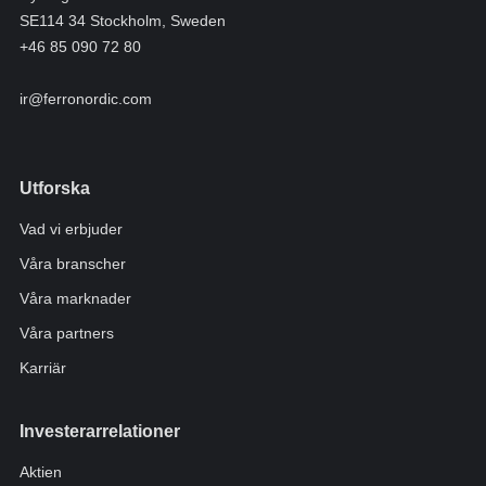
SE114 34 Stockholm, Sweden
+46 85 090 72 80
ir@ferronordic.com
Utforska
Vad vi erbjuder
Våra branscher
Våra marknader
Våra partners
Karriär
Investerarrelationer
Aktien