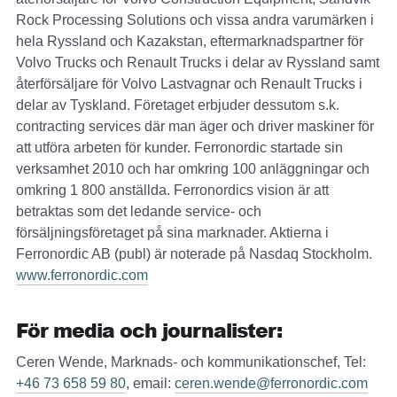
Rock Processing Solutions och vissa andra varumärken i
hela Ryssland och Kazakstan, eftermarknadspartner för
Volvo Trucks och Renault Trucks i delar av Ryssland samt
återförsäljare för Volvo Lastvagnar och Renault Trucks i
delar av Tyskland. Företaget erbjuder dessutom s.k.
contracting services där man äger och driver maskiner för
att utföra arbeten för kunder. Ferronordic startade sin
verksamhet 2010 och har omkring 100 anläggningar och
omkring 1 800 anställda. Ferronordics vision är att
betraktas som det ledande service- och
försäljningsföretaget på sina marknader. Aktierna i
Ferronordic AB (publ) är noterade på Nasdaq Stockholm.
www.ferronordic.com
För media och journalister:
Ceren Wende, Marknads- och kommunikationschef, Tel:
+46 73 658 59 80
, email:
ceren.wende@ferronordic.com