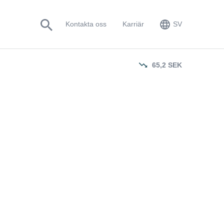
EN
Kontakta oss
Karriär
SV
SV
65,2
SEK