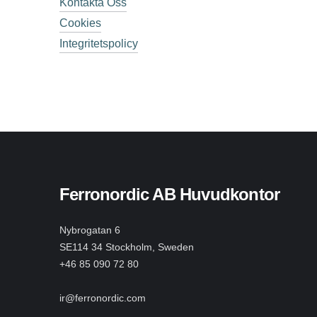
Kontakta Oss
Cookies
Integritetspolicy
Ferronordic AB Huvudkontor
Nybrogatan 6
SE114 34 Stockholm, Sweden
+46 85 090 72 80
ir@ferronordic.com