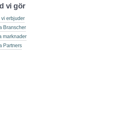
d vi gör
 vi erbjuder
a Branscher
a marknader
a Partners