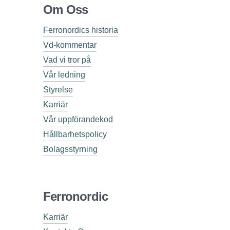
Om Oss
Ferronordics historia
Vd-kommentar
Vad vi tror på
Vår ledning
Styrelse
Karriär
Vår uppförandekod
Hållbarhetspolicy
Bolagsstyrning
Ferronordic
Karriär