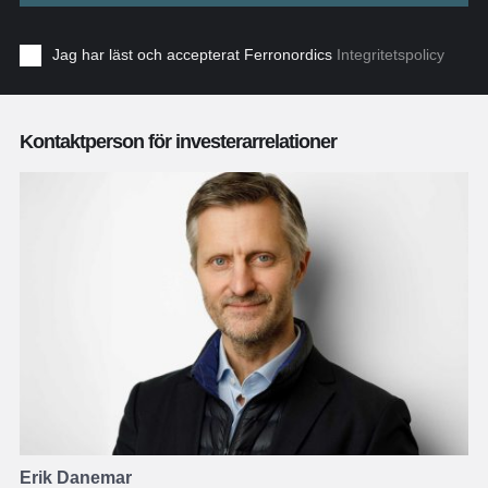
Jag har läst och accepterat Ferronordics
Integritetspolicy
Kontaktperson för investerarrelationer
Erik Danemar