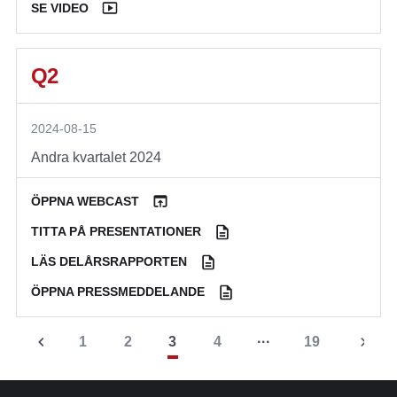
SE VIDEO
Q2
2024-08-15
Andra kvartalet 2024
ÖPPNA WEBCAST
TITTA PÅ PRESENTATIONER
LÄS DELÅRSRAPPORTEN
ÖPPNA PRESSMEDDELANDE
1
2
3
4
···
19