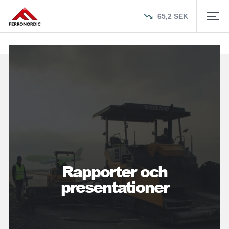
65,2
SEK
Rapporter och
presentationer